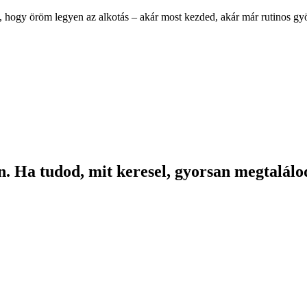
, hogy öröm legyen az alkotás – akár most kezded, akár már rutinos g
. Ha tudod, mit keresel, gyorsan megtalálod