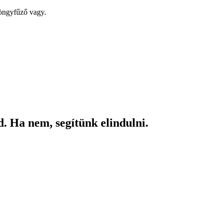
yöngyfűző vagy.
. Ha nem, segítünk elindulni.