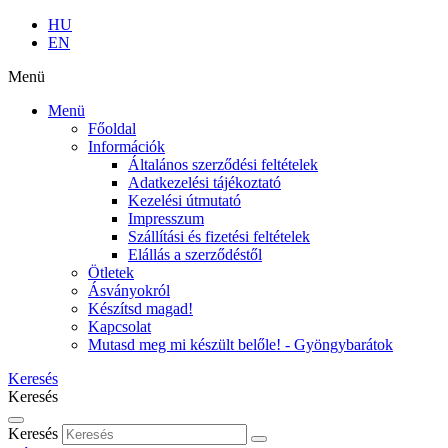
HU
EN
Menü
Menü
Főoldal
Információk
Általános szerződési feltételek
Adatkezelési tájékoztató
Kezelési útmutató
Impresszum
Szállítási és fizetési feltételek
Elállás a szerződéstől
Ötletek
Ásványokról
Készítsd magad!
Kapcsolat
Mutasd meg mi készült belőle! - Gyöngybarátok
Keresés
Keresés
Keresés