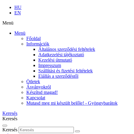
HU
EN
Menü
Menü
Főoldal
Információk
Általános szerződési feltételek
Adatkezelési tájékoztató
Kezelési útmutató
Impresszum
Szállítási és fizetési feltételek
Elállás a szerződéstől
Ötletek
Ásványokról
Készítsd magad!
Kapcsolat
Mutasd meg mi készült belőle! - Gyöngybarátok
Keresés
Keresés
Keresés