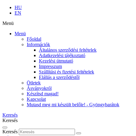
HU
EN
Menü
Menü
Főoldal
Információk
Általános szerződési feltételek
Adatkezelési tájékoztató
Kezelési útmutató
Impresszum
Szállítási és fizetési feltételek
Elállás a szerződéstől
Ötletek
Ásványokról
Készítsd magad!
Kapcsolat
Mutasd meg mi készült belőle! - Gyöngybarátok
Keresés
Keresés
Keresés