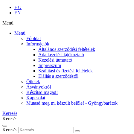
HU
EN
Menü
Menü
Főoldal
Információk
Általános szerződési feltételek
Adatkezelési tájékoztató
Kezelési útmutató
Impresszum
Szállítási és fizetési feltételek
Elállás a szerződéstől
Ötletek
Ásványokról
Készítsd magad!
Kapcsolat
Mutasd meg mi készült belőle! - Gyöngybarátok
Keresés
Keresés
Keresés