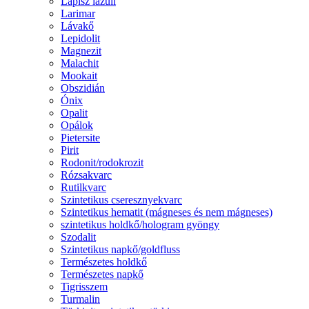
Lápisz lazuli
Larimar
Lávakő
Lepidolit
Magnezit
Malachit
Mookait
Obszidián
Ónix
Opalit
Opálok
Pietersite
Pirit
Rodonit/rodokrozit
Rózsakvarc
Rutilkvarc
Szintetikus cseresznyekvarc
Szintetikus hematit (mágneses és nem mágneses)
szintetikus holdkő/hologram gyöngy
Szodalit
Szintetikus napkő/goldfluss
Természetes holdkő
Természetes napkő
Tigrisszem
Turmalin