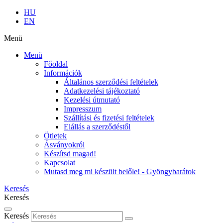
HU
EN
Menü
Menü
Főoldal
Információk
Általános szerződési feltételek
Adatkezelési tájékoztató
Kezelési útmutató
Impresszum
Szállítási és fizetési feltételek
Elállás a szerződéstől
Ötletek
Ásványokról
Készítsd magad!
Kapcsolat
Mutasd meg mi készült belőle! - Gyöngybarátok
Keresés
Keresés
Keresés