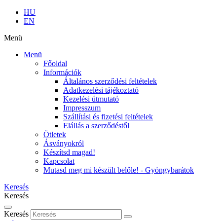
HU
EN
Menü
Menü
Főoldal
Információk
Általános szerződési feltételek
Adatkezelési tájékoztató
Kezelési útmutató
Impresszum
Szállítási és fizetési feltételek
Elállás a szerződéstől
Ötletek
Ásványokról
Készítsd magad!
Kapcsolat
Mutasd meg mi készült belőle! - Gyöngybarátok
Keresés
Keresés
Keresés