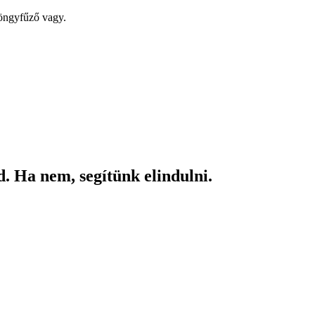
yöngyfűző vagy.
. Ha nem, segítünk elindulni.