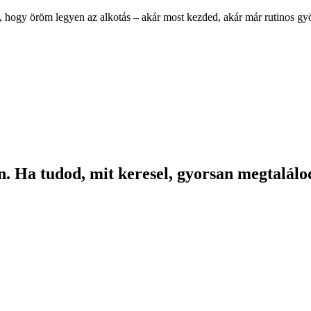
, hogy öröm legyen az alkotás – akár most kezded, akár már rutinos g
. Ha tudod, mit keresel, gyorsan megtalálod