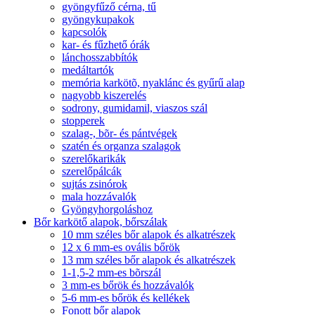
gyöngyfűző cérna, tű
gyöngykupakok
kapcsolók
kar- és fűzhető órák
lánchosszabbítók
medáltartók
memória karkötõ, nyaklánc és gyűrű alap
nagyobb kiszerelés
sodrony, gumidamil, viaszos szál
stopperek
szalag-, bõr- és pántvégek
szatén és organza szalagok
szerelőkarikák
szerelőpálcák
sujtás zsinórok
mala hozzávalók
Gyöngyhorgoláshoz
Bőr karkötő alapok, bőrszálak
10 mm széles bőr alapok és alkatrészek
12 x 6 mm-es ovális bőrök
13 mm széles bőr alapok és alkatrészek
1-1,5-2 mm-es bõrszál
3 mm-es bőrök és hozzávalók
5-6 mm-es bőrök és kellékek
Fonott bőr alapok