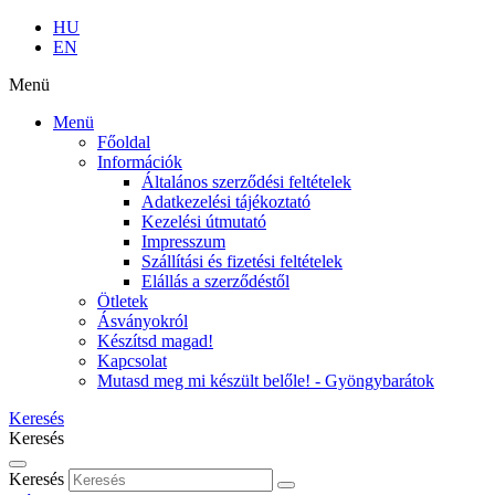
HU
EN
Menü
Menü
Főoldal
Információk
Általános szerződési feltételek
Adatkezelési tájékoztató
Kezelési útmutató
Impresszum
Szállítási és fizetési feltételek
Elállás a szerződéstől
Ötletek
Ásványokról
Készítsd magad!
Kapcsolat
Mutasd meg mi készült belőle! - Gyöngybarátok
Keresés
Keresés
Keresés