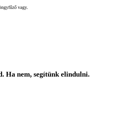
yöngyfűző vagy.
. Ha nem, segítünk elindulni.