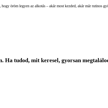
, hogy öröm legyen az alkotás – akár most kezded, akár már rutinos g
. Ha tudod, mit keresel, gyorsan megtalálod