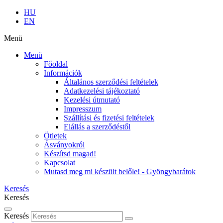
HU
EN
Menü
Menü
Főoldal
Információk
Általános szerződési feltételek
Adatkezelési tájékoztató
Kezelési útmutató
Impresszum
Szállítási és fizetési feltételek
Elállás a szerződéstől
Ötletek
Ásványokról
Készítsd magad!
Kapcsolat
Mutasd meg mi készült belőle! - Gyöngybarátok
Keresés
Keresés
Keresés