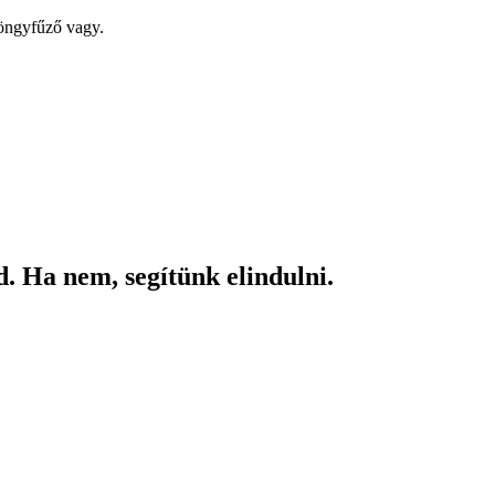
yöngyfűző vagy.
. Ha nem, segítünk elindulni.