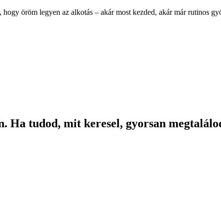
, hogy öröm legyen az alkotás – akár most kezded, akár már rutinos g
. Ha tudod, mit keresel, gyorsan megtalálod