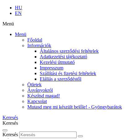
HU
EN
Menü
Menü
Főoldal
Információk
Általános szerződési feltételek
Adatkezelési tájékoztató
Kezelési útmutató
Impresszum
Szállítási és fizetési feltételek
Elállás a szerződéstől
Ötletek
Ásványokról
Készítsd magad!
Kapcsolat
Mutasd meg mi készült belőle! - Gyöngybarátok
Keresés
Keresés
Keresés