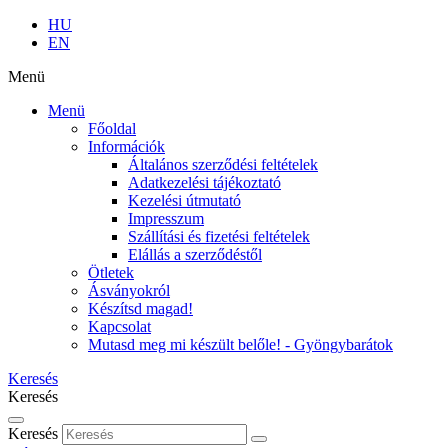
HU
EN
Menü
Menü
Főoldal
Információk
Általános szerződési feltételek
Adatkezelési tájékoztató
Kezelési útmutató
Impresszum
Szállítási és fizetési feltételek
Elállás a szerződéstől
Ötletek
Ásványokról
Készítsd magad!
Kapcsolat
Mutasd meg mi készült belőle! - Gyöngybarátok
Keresés
Keresés
Keresés