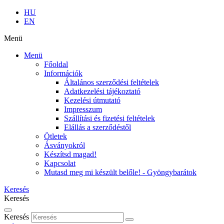
HU
EN
Menü
Menü
Főoldal
Információk
Általános szerződési feltételek
Adatkezelési tájékoztató
Kezelési útmutató
Impresszum
Szállítási és fizetési feltételek
Elállás a szerződéstől
Ötletek
Ásványokról
Készítsd magad!
Kapcsolat
Mutasd meg mi készült belőle! - Gyöngybarátok
Keresés
Keresés
Keresés