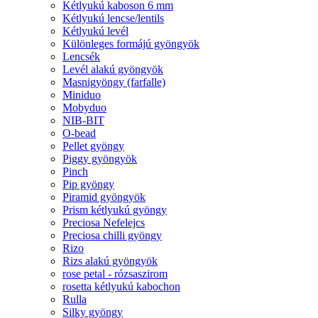
Kétlyukú kaboson 6 mm
Kétlyukú lencse/lentils
Kétlyukú levél
Különleges formájú gyöngyök
Lencsék
Levél alakú gyöngyök
Masnigyöngy (farfalle)
Miniduo
Mobyduo
NIB-BIT
O-bead
Pellet gyöngy
Piggy gyöngyök
Pinch
Pip gyöngy
Piramid gyöngyök
Prism kétlyukú gyöngy
Preciosa Nefelejcs
Preciosa chilli gyöngy
Rizo
Rizs alakú gyöngyök
rose petal - rózsaszirom
rosetta kétlyukú kabochon
Rulla
Silky gyöngy