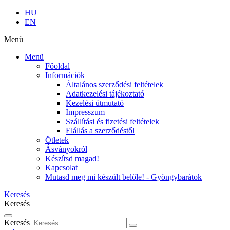
HU
EN
Menü
Menü
Főoldal
Információk
Általános szerződési feltételek
Adatkezelési tájékoztató
Kezelési útmutató
Impresszum
Szállítási és fizetési feltételek
Elállás a szerződéstől
Ötletek
Ásványokról
Készítsd magad!
Kapcsolat
Mutasd meg mi készült belőle! - Gyöngybarátok
Keresés
Keresés
Keresés