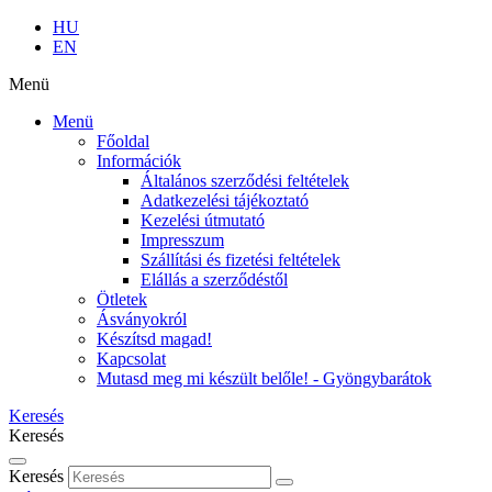
HU
EN
Menü
Menü
Főoldal
Információk
Általános szerződési feltételek
Adatkezelési tájékoztató
Kezelési útmutató
Impresszum
Szállítási és fizetési feltételek
Elállás a szerződéstől
Ötletek
Ásványokról
Készítsd magad!
Kapcsolat
Mutasd meg mi készült belőle! - Gyöngybarátok
Keresés
Keresés
Keresés