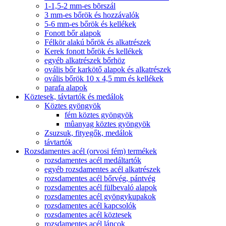
1-1,5-2 mm-es bõrszál
3 mm-es bőrök és hozzávalók
5-6 mm-es bőrök és kellékek
Fonott bőr alapok
Félkör alakú bőrök és alkatrészek
Kerek fonott bőrök és kellékek
egyéb alkatrészek bőrhöz
ovális bőr karkötő alapok és alkatrészek
ovális bőrök 10 x 4,5 mm és kellékek
parafa alapok
Köztesek, távtartók és medálok
Köztes gyöngyök
fém köztes gyöngyök
mûanyag köztes gyöngyök
Zsuzsuk, fityegők, medálok
távtartók
Rozsdamentes acél (orvosi fém) termékek
rozsdamentes acél medáltartók
egyéb rozsdamentes acél alkatrészek
rozsdamentes acél bőrvég, pántvég
rozsdamentes acél fülbevaló alapok
rozsdamentes acél gyöngykupakok
rozsdamentes acél kapcsolók
rozsdamentes acél köztesek
rozsdamentes acél láncok