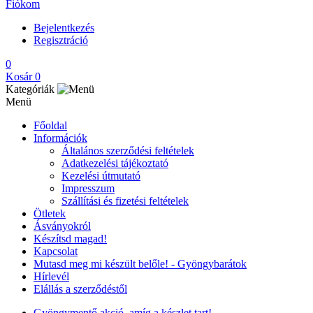
Fiókom
Bejelentkezés
Regisztráció
0
Kosár
0
Kategóriák
Menü
Főoldal
Információk
Általános szerződési feltételek
Adatkezelési tájékoztató
Kezelési útmutató
Impresszum
Szállítási és fizetési feltételek
Ötletek
Ásványokról
Készítsd magad!
Kapcsolat
Mutasd meg mi készült belőle! - Gyöngybarátok
Hírlevél
Elállás a szerződéstől
Gyöngymentő akció, amíg a készlet tart!