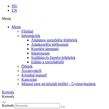
HU
EN
Menü
Menü
Főoldal
Információk
Általános szerződési feltételek
Adatkezelési tájékoztató
Kezelési útmutató
Impresszum
Szállítási és fizetési feltételek
Elállás a szerződéstől
Ötletek
Ásványokról
Készítsd magad!
Kapcsolat
Mutasd meg mi készült belőle! - Gyöngybarátok
Keresés
Keresés
Keresés