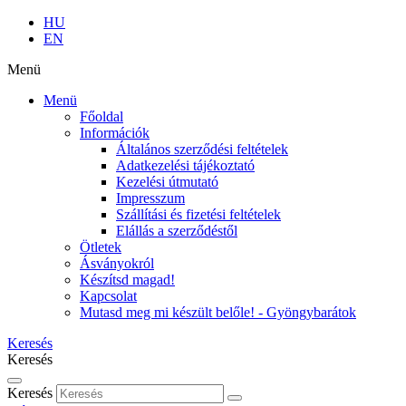
HU
EN
Menü
Menü
Főoldal
Információk
Általános szerződési feltételek
Adatkezelési tájékoztató
Kezelési útmutató
Impresszum
Szállítási és fizetési feltételek
Elállás a szerződéstől
Ötletek
Ásványokról
Készítsd magad!
Kapcsolat
Mutasd meg mi készült belőle! - Gyöngybarátok
Keresés
Keresés
Keresés