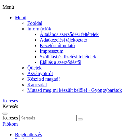
Menü
Menü
Főoldal
Információk
Általános szerződési feltételek
Adatkezelési tájékoztató
Kezelési útmutató
Impresszum
Szállítási és fizetési feltételek
Elállás a szerződéstől
Ötletek
Ásványokról
Készítsd magad!
Kapcsolat
Mutasd meg mi készült belőle! - Gyöngybarátok
Keresés
Keresés
Keresés
Fiókom
Bejelentkezés