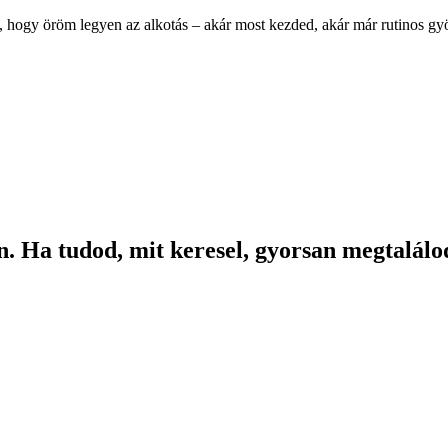
, hogy öröm legyen az alkotás – akár most kezded, akár már rutinos g
. Ha tudod, mit keresel, gyorsan megtalálod