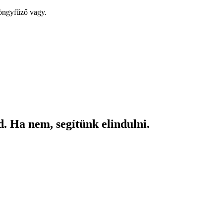
yöngyfűző vagy.
. Ha nem, segítünk elindulni.