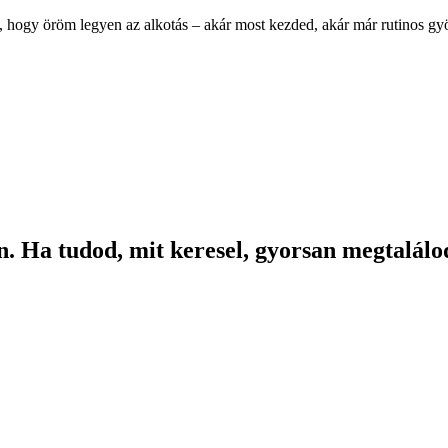
, hogy öröm legyen az alkotás – akár most kezded, akár már rutinos g
. Ha tudod, mit keresel, gyorsan megtalálod