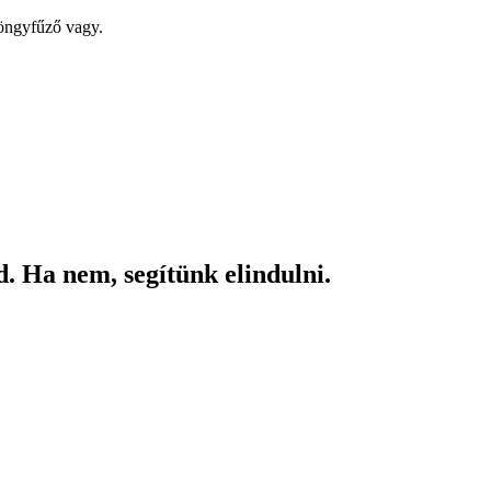
yöngyfűző vagy.
. Ha nem, segítünk elindulni.