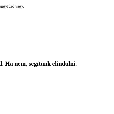
yöngyfűző vagy.
. Ha nem, segítünk elindulni.