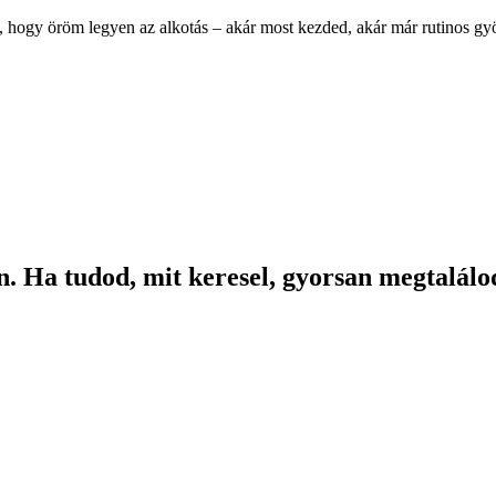
, hogy öröm legyen az alkotás – akár most kezded, akár már rutinos g
. Ha tudod, mit keresel, gyorsan megtalálod