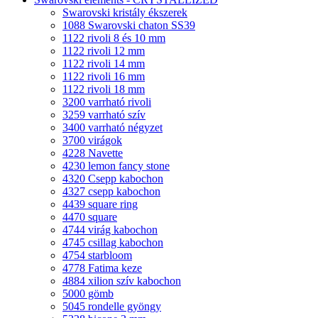
Swarovski kristály ékszerek
1088 Swarovski chaton SS39
1122 rivoli 8 és 10 mm
1122 rivoli 12 mm
1122 rivoli 14 mm
1122 rivoli 16 mm
1122 rivoli 18 mm
3200 varrható rivoli
3259 varrható szív
3400 varrható négyzet
3700 virágok
4228 Navette
4230 lemon fancy stone
4320 Csepp kabochon
4327 csepp kabochon
4439 square ring
4470 square
4744 virág kabochon
4745 csillag kabochon
4754 starbloom
4778 Fatima keze
4884 xilion szív kabochon
5000 gömb
5045 rondelle gyöngy