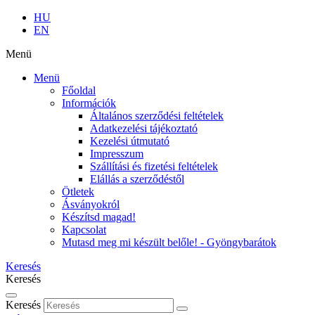
HU
EN
Menü
Menü
Főoldal
Információk
Általános szerződési feltételek
Adatkezelési tájékoztató
Kezelési útmutató
Impresszum
Szállítási és fizetési feltételek
Elállás a szerződéstől
Ötletek
Ásványokról
Készítsd magad!
Kapcsolat
Mutasd meg mi készült belőle! - Gyöngybarátok
Keresés
Keresés
Keresés