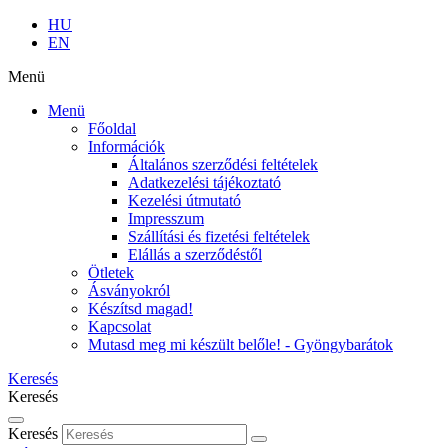
HU
EN
Menü
Menü
Főoldal
Információk
Általános szerződési feltételek
Adatkezelési tájékoztató
Kezelési útmutató
Impresszum
Szállítási és fizetési feltételek
Elállás a szerződéstől
Ötletek
Ásványokról
Készítsd magad!
Kapcsolat
Mutasd meg mi készült belőle! - Gyöngybarátok
Keresés
Keresés
Keresés