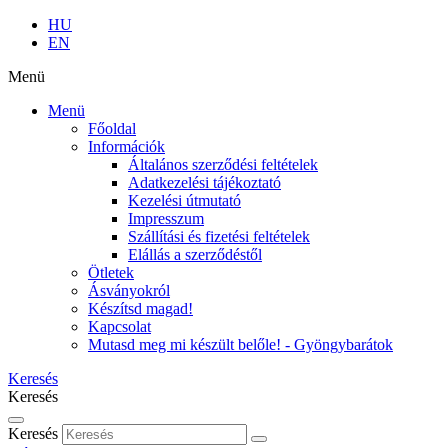
HU
EN
Menü
Menü
Főoldal
Információk
Általános szerződési feltételek
Adatkezelési tájékoztató
Kezelési útmutató
Impresszum
Szállítási és fizetési feltételek
Elállás a szerződéstől
Ötletek
Ásványokról
Készítsd magad!
Kapcsolat
Mutasd meg mi készült belőle! - Gyöngybarátok
Keresés
Keresés
Keresés