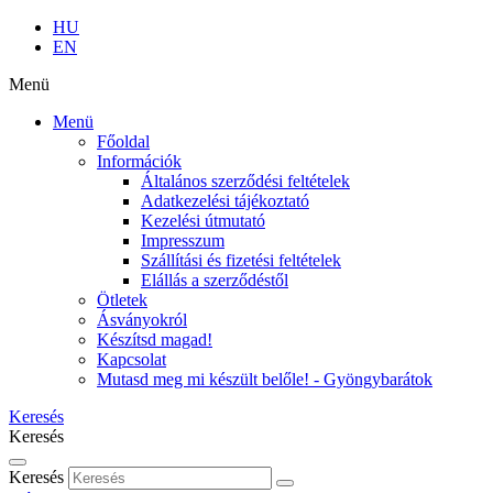
HU
EN
Menü
Menü
Főoldal
Információk
Általános szerződési feltételek
Adatkezelési tájékoztató
Kezelési útmutató
Impresszum
Szállítási és fizetési feltételek
Elállás a szerződéstől
Ötletek
Ásványokról
Készítsd magad!
Kapcsolat
Mutasd meg mi készült belőle! - Gyöngybarátok
Keresés
Keresés
Keresés