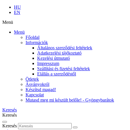
HU
EN
Menü
Menü
Főoldal
Információk
Általános szerződési feltételek
Adatkezelési tájékoztató
Kezelési útmutató
Impresszum
Szállítási és fizetési feltételek
Elállás a szerződéstől
Ötletek
Ásványokról
Készítsd magad!
Kapcsolat
Mutasd meg mi készült belőle! - Gyöngybarátok
Keresés
Keresés
Keresés