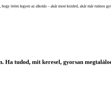
, hogy öröm legyen az alkotás – akár most kezded, akár már rutinos g
. Ha tudod, mit keresel, gyorsan megtalálod