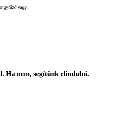
yöngyfűző vagy.
. Ha nem, segítünk elindulni.