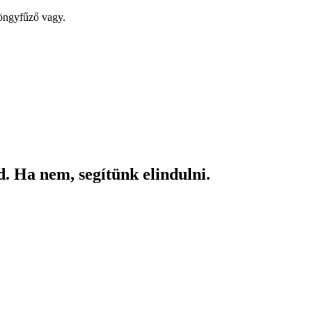
yöngyfűző vagy.
. Ha nem, segítünk elindulni.