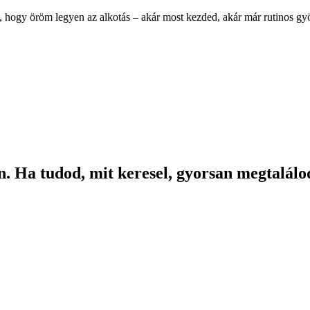
, hogy öröm legyen az alkotás – akár most kezded, akár már rutinos g
. Ha tudod, mit keresel, gyorsan megtalálod