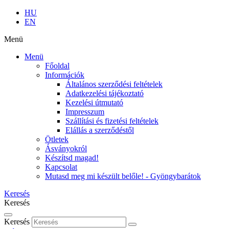
HU
EN
Menü
Menü
Főoldal
Információk
Általános szerződési feltételek
Adatkezelési tájékoztató
Kezelési útmutató
Impresszum
Szállítási és fizetési feltételek
Elállás a szerződéstől
Ötletek
Ásványokról
Készítsd magad!
Kapcsolat
Mutasd meg mi készült belőle! - Gyöngybarátok
Keresés
Keresés
Keresés