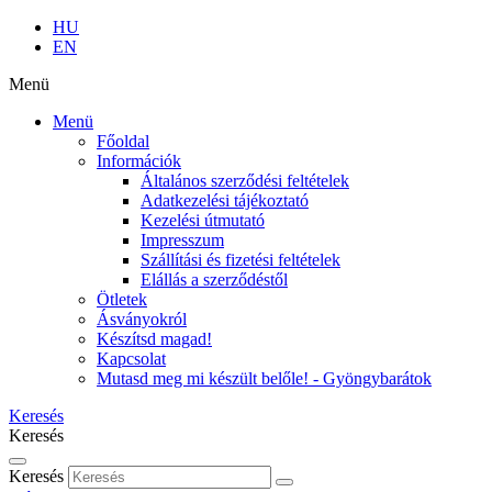
HU
EN
Menü
Menü
Főoldal
Információk
Általános szerződési feltételek
Adatkezelési tájékoztató
Kezelési útmutató
Impresszum
Szállítási és fizetési feltételek
Elállás a szerződéstől
Ötletek
Ásványokról
Készítsd magad!
Kapcsolat
Mutasd meg mi készült belőle! - Gyöngybarátok
Keresés
Keresés
Keresés