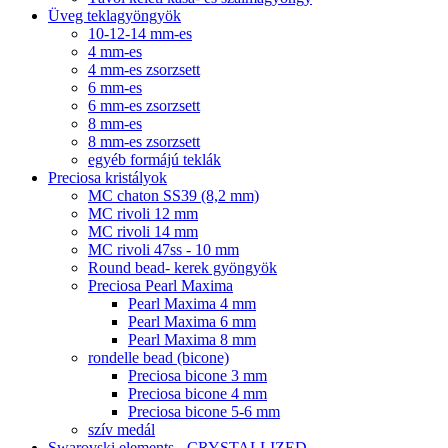
Üveg teklagyöngyök
10-12-14 mm-es
4 mm-es
4 mm-es zsorzsett
6 mm-es
6 mm-es zsorzsett
8 mm-es
8 mm-es zsorzsett
egyéb formájú teklák
Preciosa kristályok
MC chaton SS39 (8,2 mm)
MC rivoli 12 mm
MC rivoli 14 mm
MC rivoli 47ss - 10 mm
Round bead- kerek gyöngyök
Preciosa Pearl Maxima
Pearl Maxima 4 mm
Pearl Maxima 6 mm
Pearl Maxima 8 mm
rondelle bead (bicone)
Preciosa bicone 3 mm
Preciosa bicone 4 mm
Preciosa bicone 5-6 mm
szív medál
Swarovski elements - CRYSTALLIZED