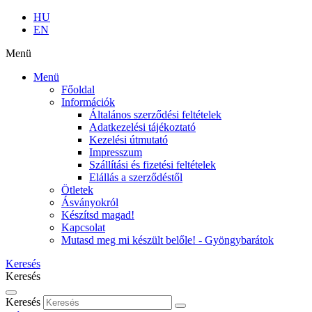
HU
EN
Menü
Menü
Főoldal
Információk
Általános szerződési feltételek
Adatkezelési tájékoztató
Kezelési útmutató
Impresszum
Szállítási és fizetési feltételek
Elállás a szerződéstől
Ötletek
Ásványokról
Készítsd magad!
Kapcsolat
Mutasd meg mi készült belőle! - Gyöngybarátok
Keresés
Keresés
Keresés