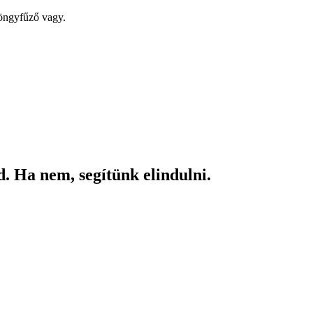
yöngyfűző vagy.
. Ha nem, segítünk elindulni.