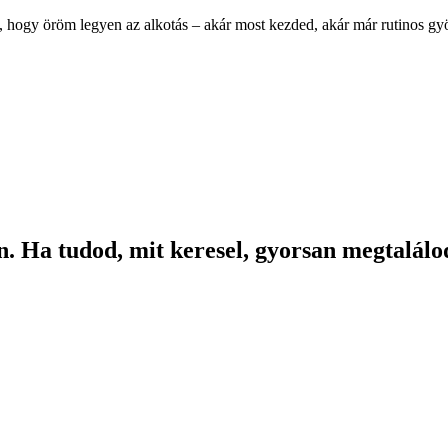
, hogy öröm legyen az alkotás – akár most kezded, akár már rutinos g
. Ha tudod, mit keresel, gyorsan megtalálod