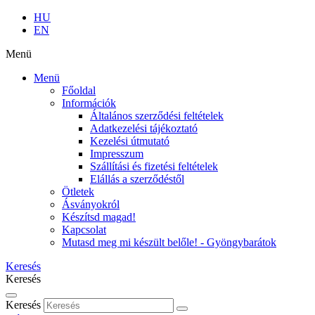
HU
EN
Menü
Menü
Főoldal
Információk
Általános szerződési feltételek
Adatkezelési tájékoztató
Kezelési útmutató
Impresszum
Szállítási és fizetési feltételek
Elállás a szerződéstől
Ötletek
Ásványokról
Készítsd magad!
Kapcsolat
Mutasd meg mi készült belőle! - Gyöngybarátok
Keresés
Keresés
Keresés