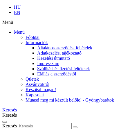
HU
EN
Menü
Menü
Főoldal
Információk
Általános szerződési feltételek
Adatkezelési tájékoztató
Kezelési útmutató
Impresszum
Szállítási és fizetési feltételek
Elállás a szerződéstől
Ötletek
Ásványokról
Készítsd magad!
Kapcsolat
Mutasd meg mi készült belőle! - Gyöngybarátok
Keresés
Keresés
Keresés