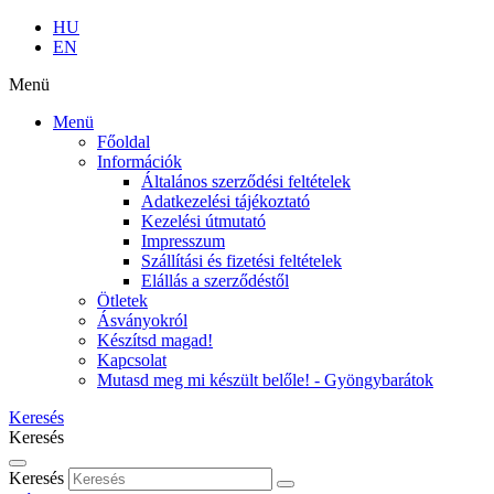
HU
EN
Menü
Menü
Főoldal
Információk
Általános szerződési feltételek
Adatkezelési tájékoztató
Kezelési útmutató
Impresszum
Szállítási és fizetési feltételek
Elállás a szerződéstől
Ötletek
Ásványokról
Készítsd magad!
Kapcsolat
Mutasd meg mi készült belőle! - Gyöngybarátok
Keresés
Keresés
Keresés