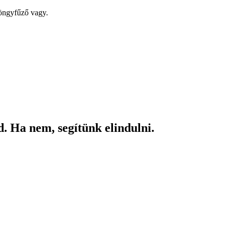
yöngyfűző vagy.
. Ha nem, segítünk elindulni.