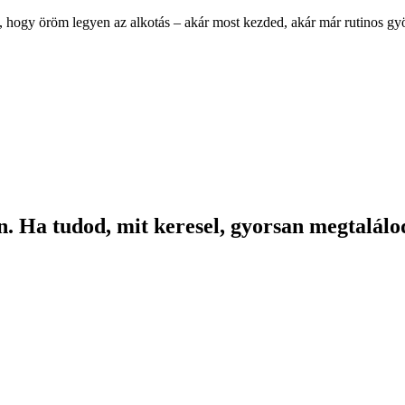
, hogy öröm legyen az alkotás – akár most kezded, akár már rutinos g
. Ha tudod, mit keresel, gyorsan megtalálod