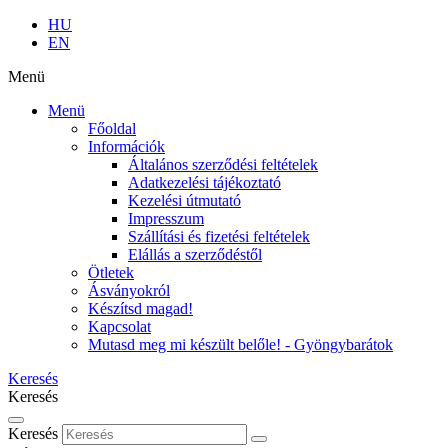
HU
EN
Menü
Menü
Főoldal
Információk
Általános szerződési feltételek
Adatkezelési tájékoztató
Kezelési útmutató
Impresszum
Szállítási és fizetési feltételek
Elállás a szerződéstől
Ötletek
Ásványokról
Készítsd magad!
Kapcsolat
Mutasd meg mi készült belőle! - Gyöngybarátok
Keresés
Keresés
Keresés