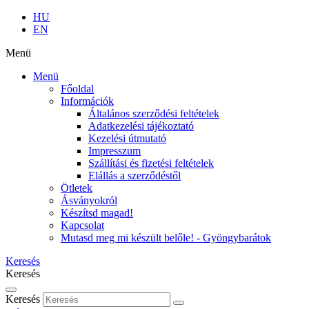
HU
EN
Menü
Menü
Főoldal
Információk
Általános szerződési feltételek
Adatkezelési tájékoztató
Kezelési útmutató
Impresszum
Szállítási és fizetési feltételek
Elállás a szerződéstől
Ötletek
Ásványokról
Készítsd magad!
Kapcsolat
Mutasd meg mi készült belőle! - Gyöngybarátok
Keresés
Keresés
Keresés