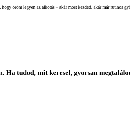
, hogy öröm legyen az alkotás – akár most kezded, akár már rutinos g
. Ha tudod, mit keresel, gyorsan megtalálod