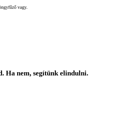
yöngyfűző vagy.
. Ha nem, segítünk elindulni.