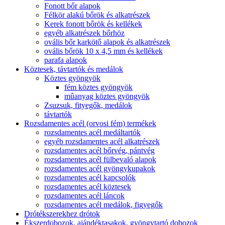
Fonott bőr alapok
Félkör alakú bőrök és alkatrészek
Kerek fonott bőrök és kellékek
egyéb alkatrészek bőrhöz
ovális bőr karkötő alapok és alkatrészek
ovális bőrök 10 x 4,5 mm és kellékek
parafa alapok
Köztesek, távtartók és medálok
Köztes gyöngyök
fém köztes gyöngyök
mûanyag köztes gyöngyök
Zsuzsuk, fityegők, medálok
távtartók
Rozsdamentes acél (orvosi fém) termékek
rozsdamentes acél medáltartók
egyéb rozsdamentes acél alkatrészek
rozsdamentes acél bőrvég, pántvég
rozsdamentes acél fülbevaló alapok
rozsdamentes acél gyöngykupakok
rozsdamentes acél kapcsolók
rozsdamentes acél köztesek
rozsdamentes acél láncok
rozsdamentes acél medálok, figyegők
Drótékszerekhez drótok
Ékszerdobozok, ajándéktasakok, gyöngytartó dobozok