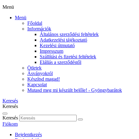
Menü
Menü
Főoldal
Információk
Általános szerződési feltételek
Adatkezelési tájékoztató
Kezelési útmutató
Impresszum
Szállítási és fizetési feltételek
Elállás a szerződéstől
Ötletek
Ásványokról
Készítsd magad!
Kapcsolat
Mutasd meg mi készült belőle! - Gyöngybarátok
Keresés
Keresés
Keresés
Fiókom
Bejelentkezés