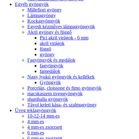
Egyéb gyöngyök
Millefiori gyöngy
Lámpagyöngy
Kockagyöngyök
Egyedi kézműves lámpagyöngyök
Akril gyöngy és függő
Pici akril virágok - 6 mm
akril virágok
függõ
gyöngy
Fagyöngyök és medálok
fagyöngyök
famedálok
Nagy lyukú gyöngyök és kellékek
Gyöngyök
Porcelán, cloissone és fimo gyöngyök
macskaszem üveggyöngyök
shamballa gyöngyök
Távol keleti kása- és szalmagyöngy
Üveg teklagyöngyök
10-12-14 mm-es
4 mm-es
4 mm-es zsorzsett
6 mm-es
6 mm-es zsorzsett