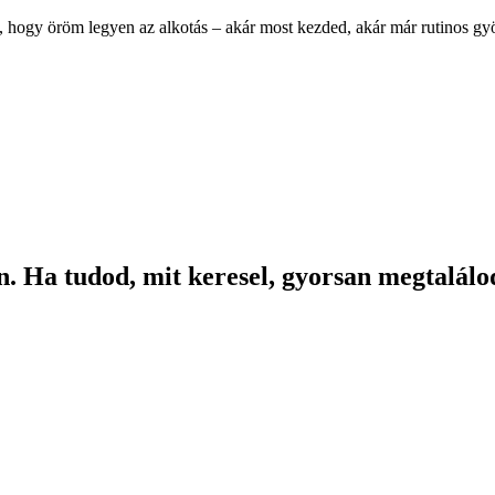
, hogy öröm legyen az alkotás – akár most kezded, akár már rutinos g
. Ha tudod, mit keresel, gyorsan megtalálod