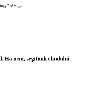
yöngyfűző vagy.
. Ha nem, segítünk elindulni.