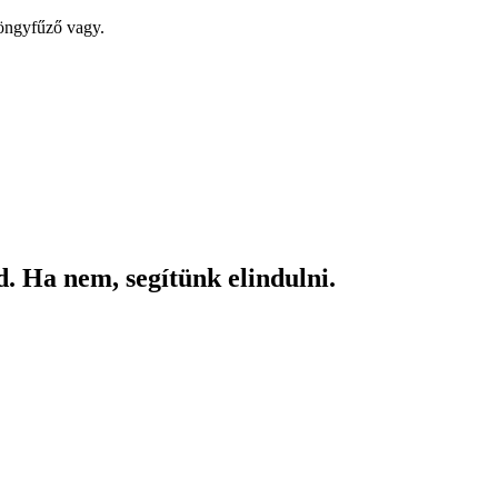
yöngyfűző vagy.
. Ha nem, segítünk elindulni.