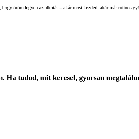
, hogy öröm legyen az alkotás – akár most kezded, akár már rutinos g
. Ha tudod, mit keresel, gyorsan megtalálod