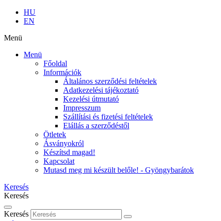
HU
EN
Menü
Menü
Főoldal
Információk
Általános szerződési feltételek
Adatkezelési tájékoztató
Kezelési útmutató
Impresszum
Szállítási és fizetési feltételek
Elállás a szerződéstől
Ötletek
Ásványokról
Készítsd magad!
Kapcsolat
Mutasd meg mi készült belőle! - Gyöngybarátok
Keresés
Keresés
Keresés