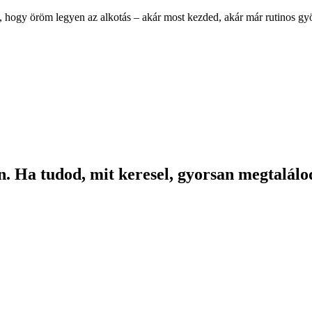
, hogy öröm legyen az alkotás – akár most kezded, akár már rutinos g
. Ha tudod, mit keresel, gyorsan megtalálod