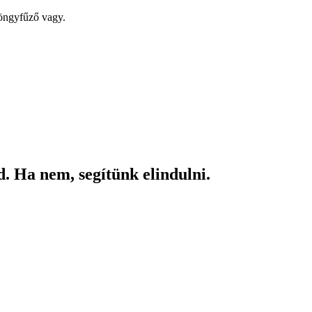
yöngyfűző vagy.
. Ha nem, segítünk elindulni.