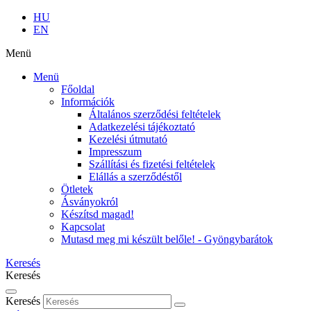
HU
EN
Menü
Menü
Főoldal
Információk
Általános szerződési feltételek
Adatkezelési tájékoztató
Kezelési útmutató
Impresszum
Szállítási és fizetési feltételek
Elállás a szerződéstől
Ötletek
Ásványokról
Készítsd magad!
Kapcsolat
Mutasd meg mi készült belőle! - Gyöngybarátok
Keresés
Keresés
Keresés