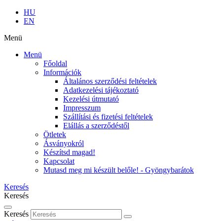
HU
EN
Menü
Menü
Főoldal
Információk
Általános szerződési feltételek
Adatkezelési tájékoztató
Kezelési útmutató
Impresszum
Szállítási és fizetési feltételek
Elállás a szerződéstől
Ötletek
Ásványokról
Készítsd magad!
Kapcsolat
Mutasd meg mi készült belőle! - Gyöngybarátok
Keresés
Keresés
Keresés