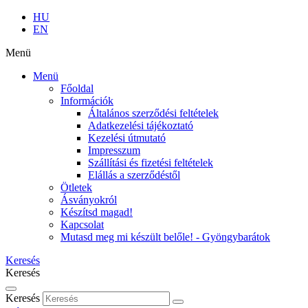
HU
EN
Menü
Menü
Főoldal
Információk
Általános szerződési feltételek
Adatkezelési tájékoztató
Kezelési útmutató
Impresszum
Szállítási és fizetési feltételek
Elállás a szerződéstől
Ötletek
Ásványokról
Készítsd magad!
Kapcsolat
Mutasd meg mi készült belőle! - Gyöngybarátok
Keresés
Keresés
Keresés